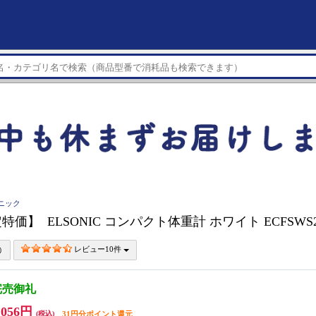
ソニック
価】 ELSONIC コンパクト体重計 ホワイト ECFSWS
レビュー10件
完売御礼
,056円
(税込)
31円分ポイント還元