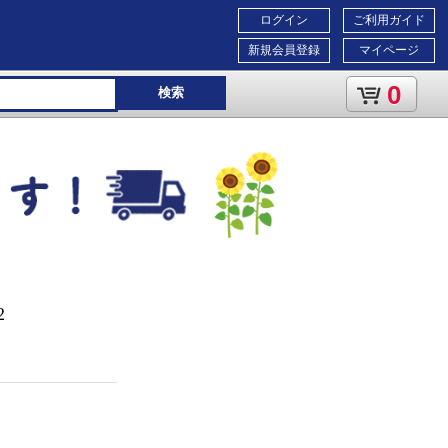
ログイン
ご利用ガイド
新規会員登録
マイページ
0
検索
2