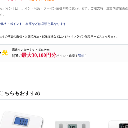
元ポイントは、ポイント利用・クーポン値引き時に変わります。ご注文時「注文内容確認
す。
価格・ポイント・在庫などは店頭と異なります
ちらの商品の価格・お支払方法・配送方法などはノジマオンライン限定サービスとなります。
高速インターネット @nifty光
最大30,100円分
開通で
ポイント進呈 [
詳細
]
こちらもおすすめ