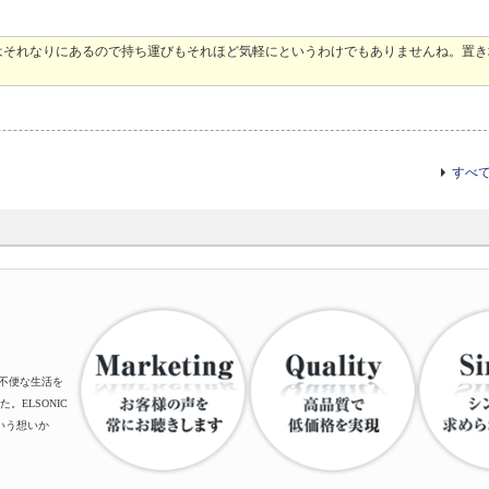
はそれなりにあるので持ち運びもそれほど気軽にというわけでもありませんね。置き
すべ
、不便な生活を
ELSONIC
いう想いか