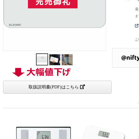
還
ま
こ
取扱説明書(PDF)はこちら