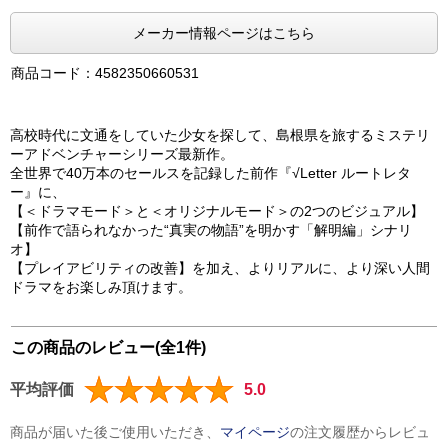
メーカー情報ページはこちら
商品コード：4582350660531
高校時代に文通をしていた少女を探して、島根県を旅するミステリ
ーアドベンチャーシリーズ最新作。
全世界で40万本のセールスを記録した前作『√Letter ルートレタ
ー』に、
【＜ドラマモード＞と＜オリジナルモード＞の2つのビジュアル】
【前作で語られなかった“真実の物語”を明かす「解明編」シナリ
オ】
【プレイアビリティの改善】を加え、よりリアルに、より深い人間
ドラマをお楽しみ頂けます。
この商品のレビュー(全1件)
平均評価
5.0
商品が届いた後ご使用いただき、
マイページ
の注文履歴からレビュ