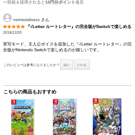
ー投稿＆採用されると
10円分ポイント
進呈
nemesislivezx
さん
『√Letter ルートレター』の完全版がSwitchで楽しめる
2018/12/20
実写モード、主人公ボイスを追加した『√Letter ルートレター』の完
全版がNintendo Switchで楽しめるのが嬉しいです。
このレビューは参考になりましたか？
はい
いいえ
こちらの商品もおすすめ