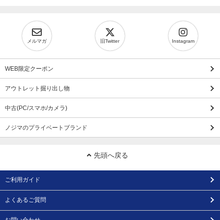
メルマガ
旧Twitter
Instagram
WEB限定クーポン
アウトレット掘り出し物
中古(PC/スマホ/カメラ)
ノジマのプライベートブランド
先頭へ戻る
ご利用ガイド
よくあるご質問