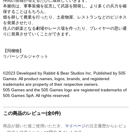
仲間の英雄が増えるたびに成長していきます。
本拠街は、軍事装備を拡充して武器を開発し、より多くの兵力を確
保することはもちろん、
畑を耕して農業を行ったり、土産物屋、レストランなどのビジネス
を発展させたり、
住人の娯楽となる劇場やレース場を作ったり、プレイヤーの思い通
りに発展させていくことができます。
【同梱物】
リバーシブルジャケット
©2023 Developed by Rabbit & Bear Studios Inc. Published by 505
Games. All product names, logos, brands, and registered
trademarks are property of their respective owners.
505 Games and the 505 Games logo are registered trademarks of
505 Games SpA. All rights reserved.
この商品のレビュー(全0件)
商品が届いた後ご使用いただき、
マイページ
の注文履歴からレビュ