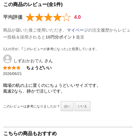
この商品のレビュー(全1件)
平均評価
4.0
商品が届いた後ご使用いただき、
マイページ
の注文履歴からレビュ
ー投稿＆採用されると
10円分ポイント
進呈
1人の方が、｢このレビューが参考になった｣と投票しています。
しずおかおでん
さん
ちょうどいい
2026/06/21
職場の机の上に置くのにちょうどいいサイズです。
風速2なら、静かで涼しいです。
このレビューは参考になりましたか？
はい
いいえ
こちらの商品もおすすめ