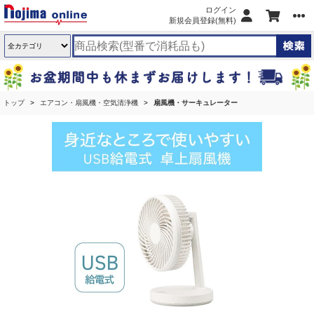
ログイン
新規会員登録(無料)
トップ
エアコン・扇風機・空気清浄機
扇風機・サーキュレーター