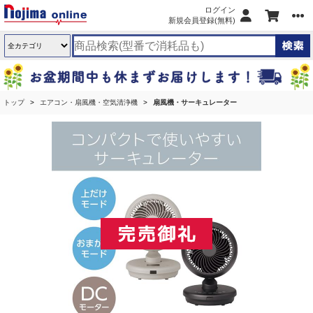
ログイン
新規会員登録(無料)
トップ
エアコン・扇風機・空気清浄機
扇風機・サーキュレーター