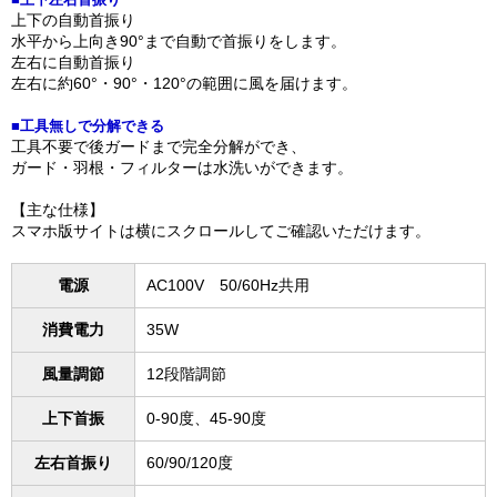
上下の自動首振り
水平から上向き90°まで自動で首振りをします。
左右に自動首振り
左右に約60°・90°・120°の範囲に風を届けます。
■工具無しで分解できる
工具不要で後ガードまで完全分解ができ、
ガード・羽根・フィルターは水洗いができます。
【主な仕様】
スマホ版サイトは横にスクロールしてご確認いただけます。
電源
AC100V 50/60Hz共用
消費電力
35W
風量調節
12段階調節
上下首振
0-90度、45-90度
左右首振り
60/90/120度