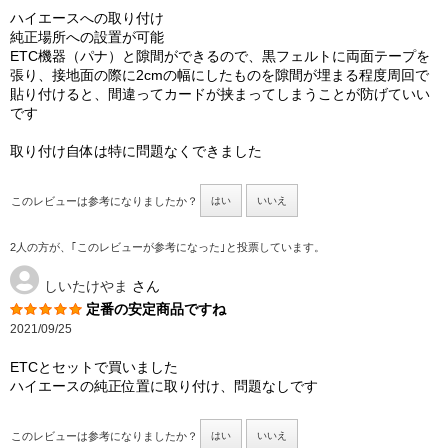
ハイエースへの取り付け
純正場所への設置が可能
ETC機器（パナ）と隙間ができるので、黒フェルトに両面テープを
張り、接地面の際に2cmの幅にしたものを隙間が埋まる程度周回で
貼り付けると、間違ってカードが挟まってしまうことが防げていい
です
取り付け自体は特に問題なくできました
このレビューは参考になりましたか？
はい
いいえ
2人の方が、｢このレビューが参考になった｣と投票しています。
しいたけやま
さん
定番の安定商品ですね
2021/09/25
ETCとセットで買いました
ハイエースの純正位置に取り付け、問題なしです
このレビューは参考になりましたか？
はい
いいえ