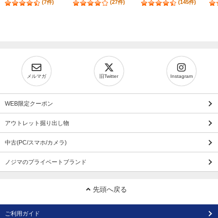
(7件)
(27件)
(145件)
メルマガ
旧Twitter
Instagram
WEB限定クーポン
アウトレット掘り出し物
中古(PC/スマホ/カメラ)
ノジマのプライベートブランド
先頭へ戻る
ご利用ガイド