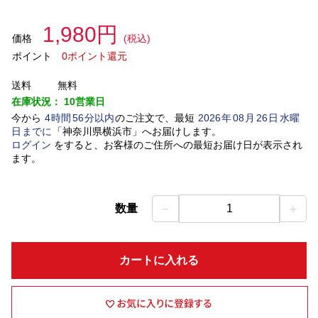
1,980円
価格
(税込)
ポイント
0ポイント還元
送料
無料
在庫状況：
10営業日
今から
4
時間
56
分以内
のご注文で、最短
2026
年
08
月
26
日
水曜
日
までに
「
神奈川県横浜市
」
へお届けします。
ログイン
をすると、お客様のご住所への最短お届け日が表示され
ます。
－
＋
数量
1
カートに入れる