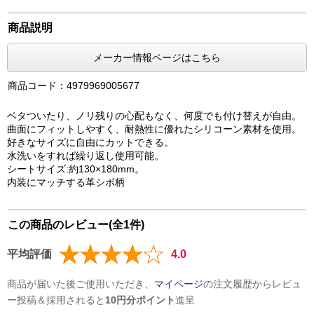
商品説明
メーカー情報ページはこちら
商品コード：4979969005677
ベタついたり、ノリ残りの心配もなく、何度でも付け替えが自由。
曲面にフィットしやすく、耐熱性に優れたシリコーン素材を使用。
好きなサイズに自由にカットできる。
水洗いをすれば繰り返し使用可能。
シートサイズ:約130×180mm。
内装にマッチする革シボ柄
この商品のレビュー(全1件)
平均評価
4.0
商品が届いた後ご使用いただき、
マイページ
の注文履歴からレビュ
ー投稿＆採用されると
10円分ポイント
進呈