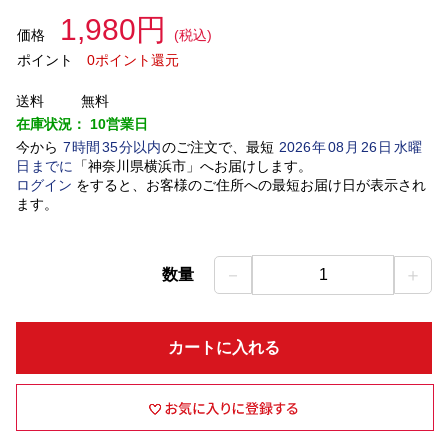
1,980円
価格
(税込)
ポイント
0ポイント還元
送料
無料
在庫状況：
10営業日
今から
7
時間
35
分以内
のご注文で、最短
2026
年
08
月
26
日
水曜
日
までに
「
神奈川県横浜市
」
へお届けします。
ログイン
をすると、お客様のご住所への最短お届け日が表示され
ます。
－
＋
数量
1
カートに入れる