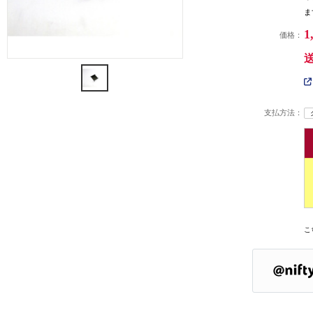
ま
1
価格：
支払方法：
こ