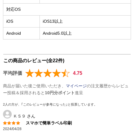
対応OS
iOS
iOS13以上
Android
Android5.0以上
この商品のレビュー(全22件)
平均評価
4.75
商品が届いた後ご使用いただき、
マイページ
の注文履歴からレビュ
ー投稿＆採用されると
10円分ポイント
進呈
2人の方が、｢このレビューが参考になった｣と投票しています。
ＫＳ９
さん
スマホで簡単ラベル印刷
2024/04/28