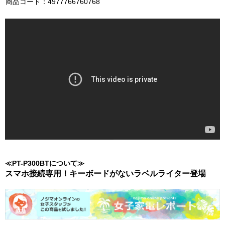
商品コード：4977766760768
≪PT-P300BTについて≫
スマホ接続専用！キーボードがないラベルライター登場