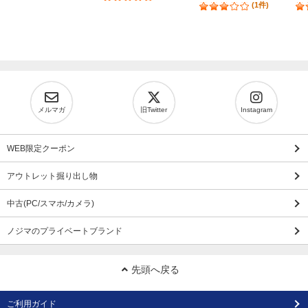
(1件)
メルマガ
旧Twitter
Instagram
WEB限定クーポン
アウトレット掘り出し物
中古(PC/スマホ/カメラ)
ノジマのプライベートブランド
先頭へ戻る
ご利用ガイド