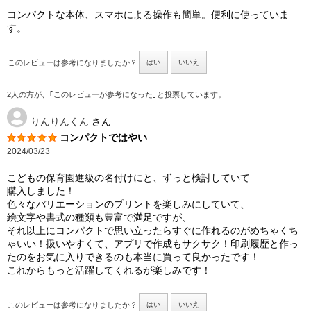
コンパクトな本体、スマホによる操作も簡単。便利に使っていま
す。
このレビューは参考になりましたか？
はい
いいえ
2人の方が、｢このレビューが参考になった｣と投票しています。
りんりんくん
さん
コンパクトではやい
2024/03/23
こどもの保育園進級の名付けにと、ずっと検討していて
購入しました！
色々なバリエーションのプリントを楽しみにしていて、
絵文字や書式の種類も豊富で満足ですが、
それ以上にコンパクトで思い立ったらすぐに作れるのがめちゃくち
ゃいい！扱いやすくて、アプリで作成もサクサク！印刷履歴と作っ
たのをお気に入りできるのも本当に買って良かったです！
これからもっと活躍してくれるが楽しみです！
このレビューは参考になりましたか？
はい
いいえ