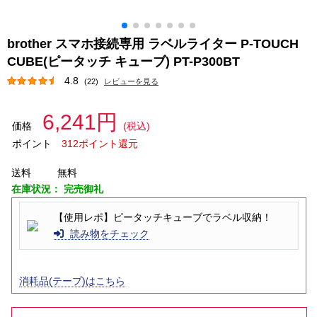
brother スマホ接続専用 ラベルライター P-TOUCH
CUBE(ピータッチ キューブ) PT-P300BT
4.8
(22)
レビューを見る
6,241円
価格
(税込)
ポイント
312ポイント還元
送料
無料
在庫状況：
完売御礼
【使用レポ】ピータッチキューブでラベル収納！
読み物をチェック
消耗品(テープ)はこちら