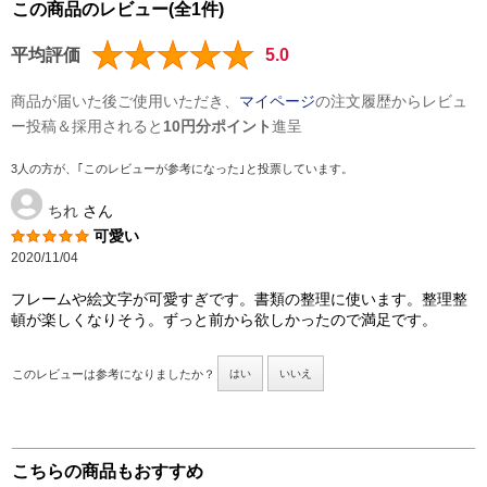
この商品のレビュー(全1件)
平均評価
5.0
商品が届いた後ご使用いただき、
マイページ
の注文履歴からレビュ
ー投稿＆採用されると
10円分ポイント
進呈
3人の方が、｢このレビューが参考になった｣と投票しています。
ちれ
さん
可愛い
2020/11/04
フレームや絵文字が可愛すぎです。書類の整理に使います。整理整
頓が楽しくなりそう。ずっと前から欲しかったので満足です。
このレビューは参考になりましたか？
はい
いいえ
こちらの商品もおすすめ