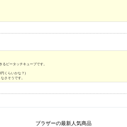
できるピータッチキューブです。
0円くらいかな？)
くなさそうです。
ブラザーの最新人気商品