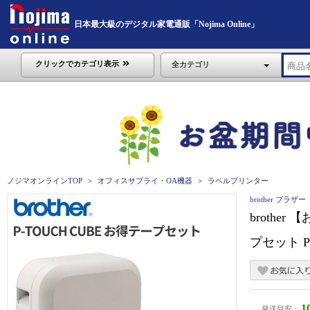
日本最大級のデジタル家電通販「Nojima Online」
クリックでカテゴリ表示
全カテゴリ
ノジマオンラインTOP
オフィスサプライ・OA機器
ラベルプリンター
brother ブラザー
brothe
プセット PT-
1
発送目安：