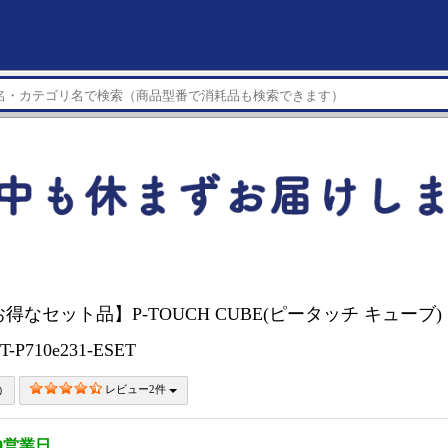
r 【お得なセット品】P-TOUCH CUBE(ピータッチ キューブ)
P710e231-ESET
レビュー2件
0営業日