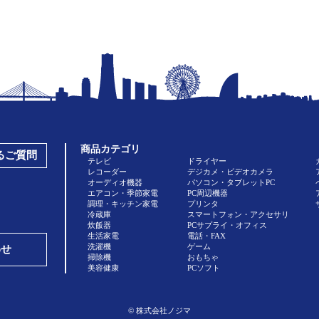
商品カテゴリ
あるご質問
テレビ
ドライヤー
レコーダー
デジカメ・ビデオカメラ
オーディオ機器
パソコン・タブレットPC
エアコン・季節家電
PC周辺機器
調理・キッチン家電
プリンタ
冷蔵庫
スマートフォン・アクセサリ
炊飯器
PCサプライ・オフィス
生活家電
電話・FAX
洗濯機
ゲーム
わせ
掃除機
おもちゃ
美容健康
PCソフト
© 株式会社ノジマ