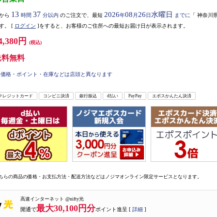
13
37
2026
08
26
水曜日
から
時間
分以内
のご注文で、最短
年
月
日
までに
「
神奈川
す。
[
ログイン
]をすると、お客様のご住所への最短お届け日が表示されます。
4,380円
(税込)
送料無料
価格・ポイント・在庫などは店頭と異なります
クレジットカード
コンビニ決済
銀行振込
d払い
PayPay
エポスかんたん決済
ちらの商品の価格・お支払方法・配送方法などはノジマオンライン限定サービスとなります。
高速インターネット @nifty光
最大30,100円分
開通で
ポイント進呈 [
詳細
]