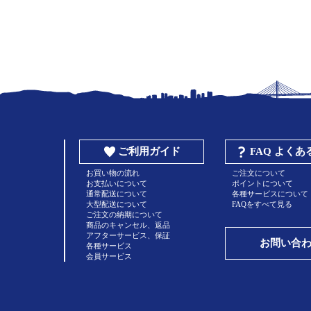
ご利用ガイド
FAQ よく
お買い物の流れ
ご注文について
お支払いについて
ポイントについて
通常配送について
各種サービスについて
大型配送について
FAQをすべて見る
ご注文の納期について
商品のキャンセル、返品
アフターサービス、保証
お問い合
各種サービス
会員サービス