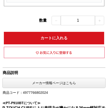
－
＋
数量
1
カートに入れる
商品説明
メーカー情報ページはこちら
商品コード：4977766802024
≪PT-P910BTについて≫
P-TOUCH CUBEにより表現力が豊かになる36mm幅対応モ