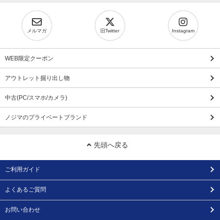
メルマガ
旧Twitter
Instagram
WEB限定クーポン
アウトレット掘り出し物
中古(PC/スマホ/カメラ)
ノジマのプライベートブランド
先頭へ戻る
ご利用ガイド
よくあるご質問
お問い合わせ