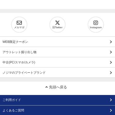
メルマガ
旧Twitter
Instagram
WEB限定クーポン
アウトレット掘り出し物
中古(PC/スマホ/カメラ)
ノジマのプライベートブランド
先頭へ戻る
ご利用ガイド
よくあるご質問