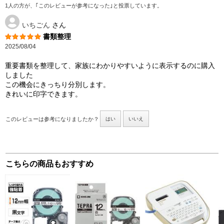
1人の方が、｢このレビューが参考になった｣と投票しています。
いちごん
さん
書類整理
2025/08/04
重要書類を整理して、家族にわかりやすいように表示するのに購入
しました
この機会にきっちり分別します。
きれいに印字できます。
このレビューは参考になりましたか？
はい
いいえ
こちらの商品もおすすめ