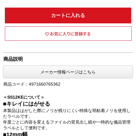
カートに入れる
商品説明
メーカー情報ページはこちら
商品コード：4971660765362
＜SS12KEについて＞
■キレイにはがせる
本製品ははがした際にノリが残りにくい特殊な弱粘着ノリを使用し
たラベルです。
年度ごとに内容を変えるファイルの背見出し紙や一時的な備品管理
ラベルとして便利です。
■12mm幅