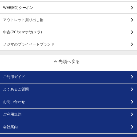
WEB限定クーポン
アウトレット掘り出し物
中古(PC/スマホ/カメラ)
ノジマのプライベートブランド
先頭へ戻る
ご利用ガイド
よくあるご質問
お問い合わせ
ご利用規約
会社案内