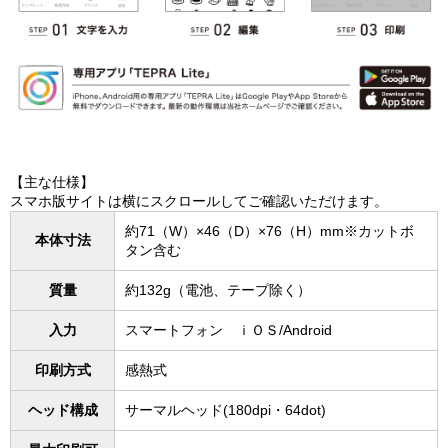
【主な仕様】
スマホ版サイトは横にスクロールしてご確認いただけます。
約71（W）×46（D）×76（H）mm※カットボ
本体寸法
タン含む
質量
約132g（電池、テープ除く）
入力
スマートフォン ｉＯＳ/Android
印刷方式
感熱式
ヘッド構成
サーマルヘッド(180dpi・64dot)