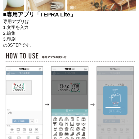
■専用アプリ「TEPRA Lite」
専用アプリは
1.文字を入力
2.編集
3.印刷
の3STEPです。