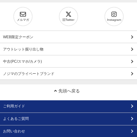
メルマガ
旧Twitter
Instagram
WEB限定クーポン
アウトレット掘り出し物
中古(PC/スマホ/カメラ)
ノジマのプライベートブランド
先頭へ戻る
ご利用ガイド
よくあるご質問
お問い合わせ