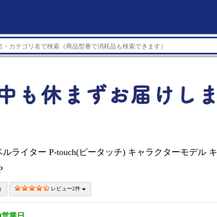
r ラベルライター P-touch(ピータッチ) キャラクターモデル
TP
レビュー2件
0営業日