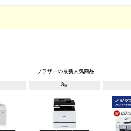
ブラザーの最新人気商品
3
位