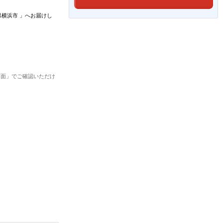
県横浜市
」
へお届けし
画面」でご確認いただけ