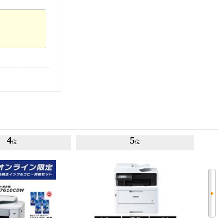
4
5
位
位