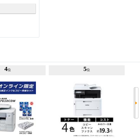
4
5
位
位