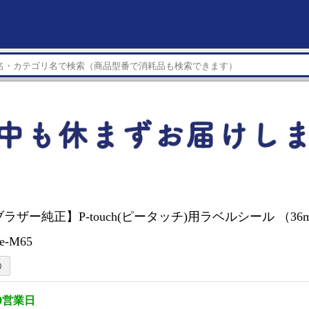
r 【ブラザー純正】P-touch(ピータッチ)用ラベルシール （3
e-M65
0営業日