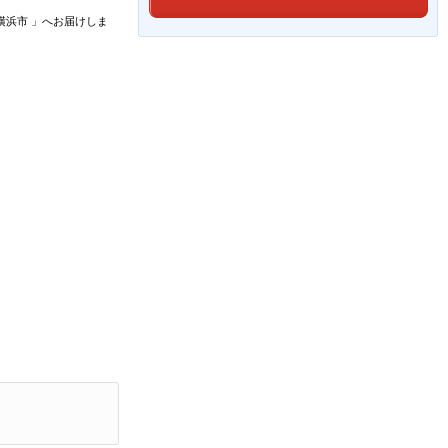
横浜市
」
へお届けしま