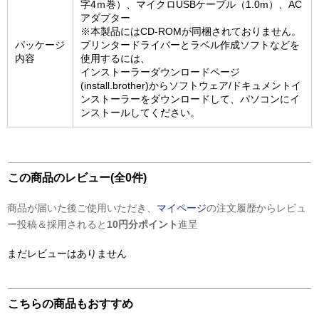
字4ｍ巻）、マイクロUSBケーブル（1.0m）、AC
アダプター
※本製品にはCD-ROMが同梱されておりません。
パッケージ
プリンタードライバーとラベル作成ソフトなどを
内容
使用するには、
インストーラーダウンロードページ
(install.brother)からソフトウェア/ドキュメントイ
ンストーラーをダウンロードして、パソコンにイ
ンストールしてください。
この商品のレビュー(全0件)
商品が届いた後ご使用いただき、
マイページ
の注文履歴からレビュ
ー投稿＆採用されると
10円分ポイント
進呈
まだレビューはありません
こちらの商品もおすすめ