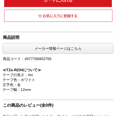
カートに入れる
商品説明
メーカー情報ページはこちら
商品コード：4977766802765
≪TZe-R234について≫
テープの長さ：4m
テープ色：ホワイト
文字色：金
テープ幅：12mm
この商品のレビュー(全0件)