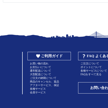
ご利用ガイド
FAQ よく
お買い物の流れ
ご注文について
お支払いについて
ポイントについて
通常配送について
各種サービスについて
大型配送について
FAQをすべて見る
ご注文の納期について
商品のキャンセル、返品
アフターサービス、保証
お問い合
各種サービス
会員サービス