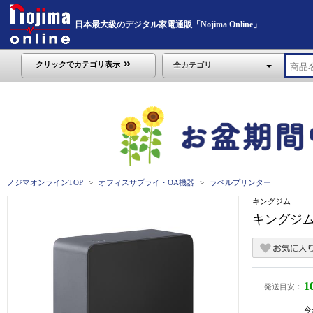
日本最大級のデジタル家電通販「Nojima Online」
クリックでカテゴリ表示
全カテゴリ
ノジマオンラインTOP
オフィスサプライ・OA機器
ラベルプリンター
キングジム
キングジム
1
発送目安：
今