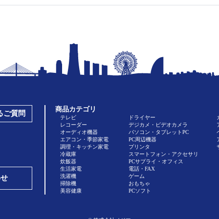
商品カテゴリ
あるご質問
テレビ
ドライヤー
レコーダー
デジカメ・ビデオカメラ
オーディオ機器
パソコン・タブレットPC
エアコン・季節家電
PC周辺機器
調理・キッチン家電
プリンタ
冷蔵庫
スマートフォン・アクセサリ
炊飯器
PCサプライ・オフィス
生活家電
電話・FAX
洗濯機
ゲーム
わせ
掃除機
おもちゃ
美容健康
PCソフト