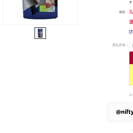
す
3
価格：
支払方法：
こ