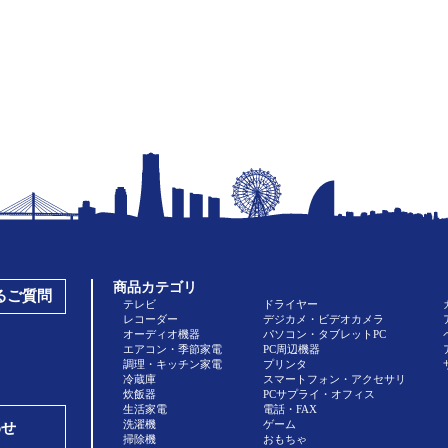
商品カテゴリ
あるご質問
テレビ
ドライヤー
レコーダー
デジカメ・ビデオカメラ
オーディオ機器
パソコン・タブレットPC
エアコン・季節家電
PC周辺機器
調理・キッチン家電
プリンタ
冷蔵庫
スマートフォン・アクセサリ
炊飯器
PCサプライ・オフィス
生活家電
電話・FAX
洗濯機
ゲーム
わせ
掃除機
おもちゃ