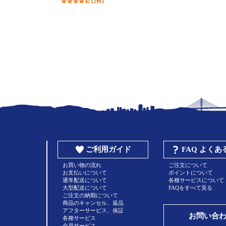
(2件)
ご利用ガイド
FAQ よく
お買い物の流れ
ご注文について
お支払いについて
ポイントについて
通常配送について
各種サービスについて
大型配送について
FAQをすべて見る
ご注文の納期について
商品のキャンセル、返品
アフターサービス、保証
お問い合
各種サービス
会員サービス