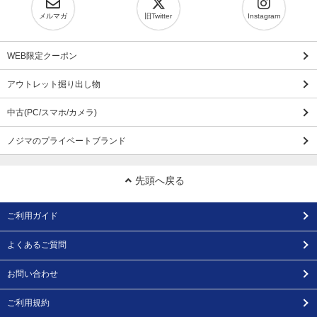
メルマガ
旧Twitter
Instagram
WEB限定クーポン
アウトレット掘り出し物
中古(PC/スマホ/カメラ)
ノジマのプライベートブランド
先頭へ戻る
ご利用ガイド
よくあるご質問
お問い合わせ
ご利用規約