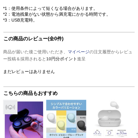
*1：使用条件によって短くなる場合があります。
*2：電池残量がない状態から満充電にかかる時間です。
*3：USB充電時。
この商品のレビュー(全0件)
商品が届いた後ご使用いただき、
マイページ
の注文履歴からレビュ
ー投稿＆採用されると
10円分ポイント
進呈
まだレビューはありません
こちらの商品もおすすめ