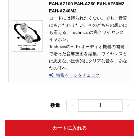
EAH-AZ100 EAH-AZ80 EAH-AZ60M2
EAH-AZ40M2
コードには縛られたくない。でも、音質
にもこだわりたい。そのどちらの想いに
も応える、Technics の完全ワイヤレス
イヤホン。
TechnicsのHi-Fi オーディオ機器の開発
で培った音響技術を結集。ワイヤレスと
は思えない圧倒的にクリアな音を、あな
たの耳へ。
特集ページをチェック
－
＋
数量
1
カートに入れる