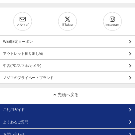
メルマガ
旧Twitter
Instagram
WEB限定クーポン
アウトレット掘り出し物
中古(PC/スマホ/カメラ)
ノジマのプライベートブランド
先頭へ戻る
ご利用ガイド
よくあるご質問
お問い合わせ