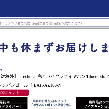
クス
象外】 Technics 完全ワイヤレスイヤホン/Bluetoot
ンパンゴールド EAH-AZ100-N
め3ポイント