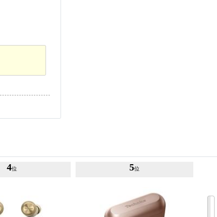
4
5
位
位