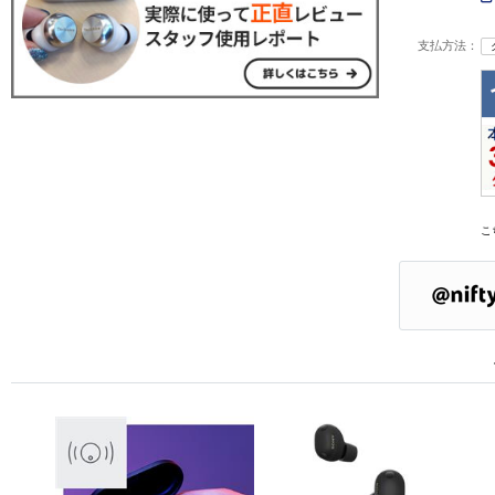
支払方法：
こ