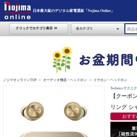
日本最大級のデジタル家電通販「Nojima Online」
クリックでカテゴリ表示
全カテゴリ
ノジマオンラインTOP
オーディオ機器・ヘッドホン
イヤホン・ヘッドホン
Technics テクニ
【クーポン対
リング シャ
おすす