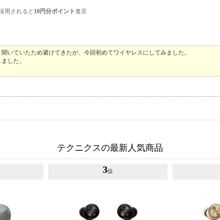
採用されると
10円分ポイント
進呈
と聞いていたため避けてきたが、今回初めてワイヤレスにしてみました。
しました。
テクニクスの最新人気商品
3
位