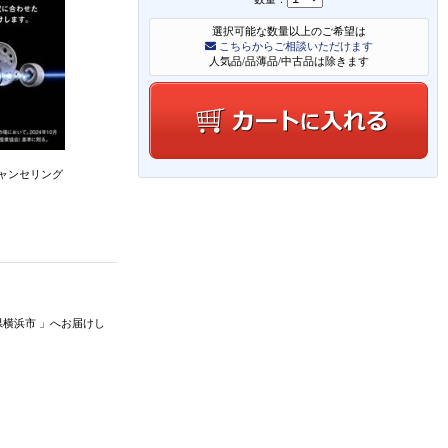
選択可能な数量以上のご希望は
こちらからご相談いただけます
人気品/品薄品/中古品は除きます
ャンセリング
県横浜市
」
へお届けし