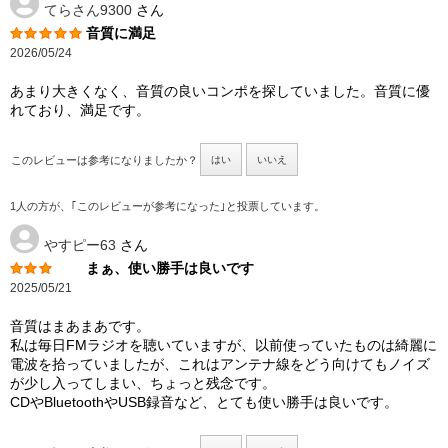
てらさん9300
さん
音質に満足
2026/05/24
あまり大きくなく、音質の良いコンポを探していました。音質に優
れており、満足です。
このレビューは参考になりましたか？
はい
いいえ
1人の方が、｢このレビューが参考になった｣と投票しています。
やすピー63
さん
まぁ、使い勝手は良いです
2025/05/21
音質はまあまあです。
私は毎日FMラジオを聴いていますが、以前使っていたものは綺麗に
電波を拾っていましたが、これはアンテナ線をどう向けてもノイズ
が少し入ってしまい、ちょっと残念です。
CDやBluetoothやUSB録音など、とても使い勝手は良いです。