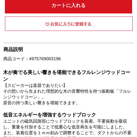
カートに入れる
商品説明
商品コード：4975769003196
木が奏でる美しい響きを堪能できるフルレンジウッドコー
ン
【スピーカーは楽器でありたい】
その想いから生まれた理想的な木の音響特性を持つ振動板「フルレ
ンジウッドコーン」。
原音の持つ美しい響きを堪能できます。
低音エネルギーを増強するウッドブロック
ユニットの磁気回路部にウッドブロックを装着。不要振動を吸収
し、重量を付加することで低重心な低音再生を可能にしました。
また、装着位置を１ｍｍ刻みで調整することで、ダクトからの不要