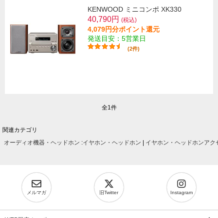
KENWOOD ミニコンポ XK330
40,790円
(税込)
4,079円分ポイント還元
発送目安：5営業日
(2件)
全1件
関連カテゴリ
オーディオ機器・ヘッドホン
:
イヤホン・ヘッドホン
|
イヤホン・ヘッドホンアク
メルマガ
旧Twitter
Instagram