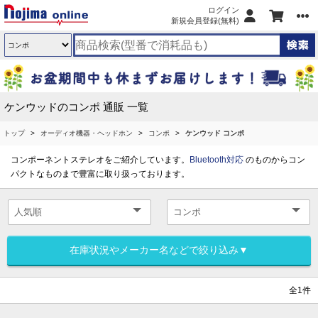
ログイン
新規会員登録(無料)
ケンウッドのコンポ 通販 一覧
トップ
オーディオ機器・ヘッドホン
コンポ
ケンウッド コンポ
コンポーネントステレオをご紹介しています。
Bluetooth対応
のものからコン
パクトなものまで豊富に取り扱っております。
在庫状況やメーカー名などで絞り込み▼
全1件