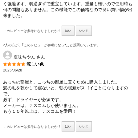
く強過ぎず、弱過ぎずで重宝しています。重量も軽いので使用時も
何の問題もありません。この機能でこの価格なので良い買い物が出
来ました。
このレビューは参考になりましたか？
はい
いいえ
2人の方が、｢このレビューが参考になった｣と投票しています。
夏味ちやん
さん
涼しい色
2025/06/28
あっちの部屋と、こっちの部屋に置くために購入しました。
髪の毛を乾かして寝ないと、朝の寝癖がスゴイことになりますの
で、
必ず、ドライヤーが必須です。
メーカーは、テスコムしか使いません。
もう１５年以上は、テスコムを愛用！
このレビューは参考になりましたか？
はい
いいえ