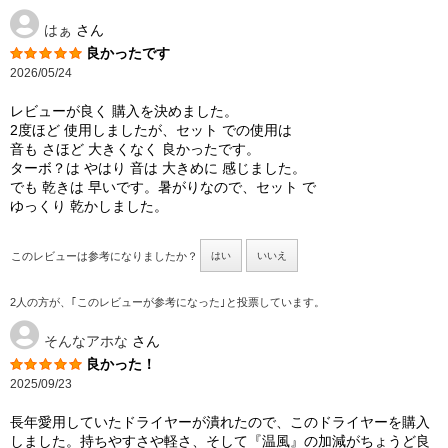
はぁ
さん
良かったです
2026/05/24
レビューが良く 購入を決めました。
2度ほど 使用しましたが、セット での使用は
音も さほど 大きくなく 良かったです。
ターボ？は やはり 音は 大きめに 感じました。
でも 乾きは 早いです。暑がりなので、セット で
ゆっくり 乾かしました。
このレビューは参考になりましたか？
はい
いいえ
2人の方が、｢このレビューが参考になった｣と投票しています。
そんなアホな
さん
良かった！
2025/09/23
長年愛用していたドライヤーが潰れたので、このドライヤーを購入
しました。持ちやすさや軽さ、そして『温風』の加減がちょうど良