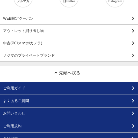
メルマガ
旧Twitter
Instagram
WEB限定クーポン
アウトレット掘り出し物
中古(PC/スマホ/カメラ)
ノジマのプライベートブランド
先頭へ戻る
ご利用ガイド
よくあるご質問
お問い合わせ
ご利用規約