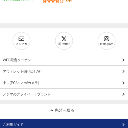
(2件)
メルマガ
旧Twitter
Instagram
WEB限定クーポン
アウトレット掘り出し物
中古(PC/スマホ/カメラ)
ノジマのプライベートブランド
先頭へ戻る
ご利用ガイド