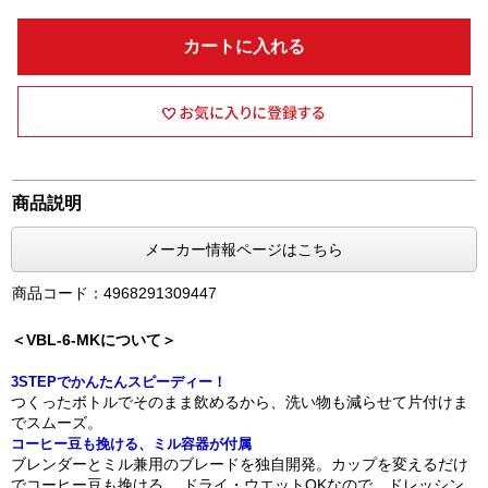
カートに入れる
商品説明
メーカー情報ページはこちら
商品コード：4968291309447
＜VBL-6-MKについて＞
3STEPでかんたんスピーディー！
つくったボトルでそのまま飲めるから、洗い物も減らせて片付けま
でスムーズ。
コーヒー豆も挽ける、ミル容器が付属
ブレンダーとミル兼用のブレードを独自開発。カップを変えるだけ
でコーヒー豆も挽ける。 ドライ・ウエットOKなので、ドレッシン