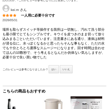
2人の方が、｢このレビューが参考になった｣と投票しています。
kei.m
さん
一人用に必要十分です
2026/05/31
場所も取らずスイッチ等操作する箇所は一切無し、汚れて洗う部分
も最小限でとてもシンプルです。キウイを皮つきのまま切って放り
込みまるごといただいています。注意書きにある通り、液体は材料
が浸る位に。水っぽくなるかと思ったらそんな事もなく、ただの水
でも十分とろとろ濃厚なスムージーになります。回す時間は合わせ
てほんの10数秒で、そう考えるとなんだか勿体ない気もしますが、
必要十分で良い買い物でした
このレビューは参考になりましたか？
はい
いいえ
こちらの商品もおすすめ