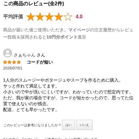
この商品のレビュー(全2件)
平均評価
4.0
商品が届いた後ご使用いただき、
マイページ
の注文履歴からレビュ
ー投稿＆採用されると
10円分ポイント
進呈
さぁちゃん
さん
コードが短い
2026/07/01
1人分のスムージーやポタージュやスープを作るために購入。
サッと作れて満足してます。
小さいので中が洗いにくいですが、わかっていたので想定内です。
ただ、我が家の場合ですが、コードが短かかったので、思ってた位
置で使えないのが残念。
配送、とても早かったです。
このレビューは参考になりましたか？
はい
いいえ