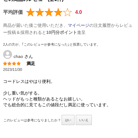
平均評価
4.0
商品が届いた後ご使用いただき、
マイページ
の注文履歴からレビュ
ー投稿＆採用されると
10円分ポイント
進呈
2人の方が、｢このレビューが参考になった｣と投票しています。
chao
さん
満足
2023/11/30
コードレスはやはり便利。
少し重い気がする。
ヘッドがもっと種類があるとなお嬉しい。
でも総合的に見てもこの値段だし満足に使っています。
このレビューは参考になりましたか？
はい
いいえ