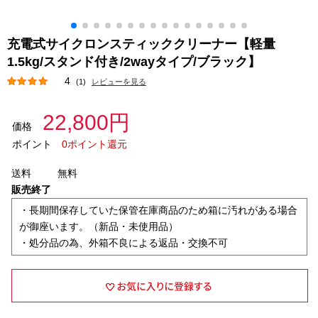
充電式サイクロンスティッククリーナー【軽量
1.5kg/スタンド付き/2wayタイプ/ブラック】
4
(1)
レビューを見る
22,800円
価格
ポイント
0ポイント還元
送料
無料
販売終了
・長期間保存していた保管在庫商品のため箱に汚れがある場合
が御座います。（新品・未使用品）
・処分品の為、外箱不良による返品・交換不可