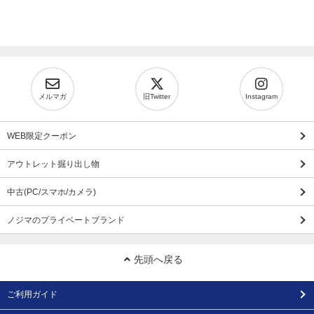
メルマガ
旧Twitter
Instagram
WEB限定クーポン
アウトレット掘り出し物
中古(PC/スマホ/カメラ)
ノジマのプライベートブランド
先頭へ戻る
ご利用ガイド