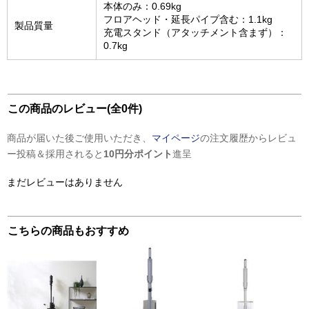
本体のみ：0.69kg
フロアヘッド・延長パイプ含む：1.1kg
製品質量
充電スタンド（アタッチメント含まず）：
0.7kg
この商品のレビュー(全0件)
商品が届いた後ご使用いただき、
マイページ
の注文履歴からレビュ
ー投稿＆採用されると
10円分ポイント
進呈
まだレビューはありません
こちらの商品もおすすめ