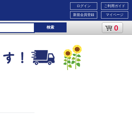
ログイン
ご利用ガイド
新規会員登録
マイページ
0
検索