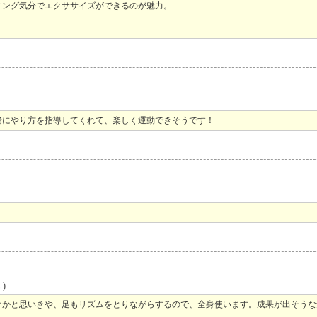
ニング気分でエクササイズができるのが魅力。
緒にやり方を指導してくれて、楽しく運動できそうです！
)
けかと思いきや、足もリズムをとりながらするので、全身使います。成果が出そうな