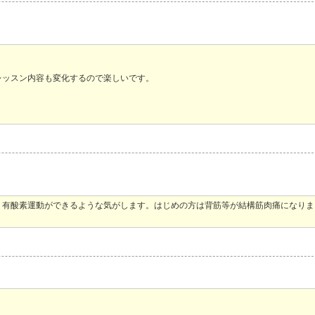
レッスン内容も変化するので楽しいです。
、有酸素運動ができるような気がします。はじめの方は背筋等が結構筋肉痛になりま