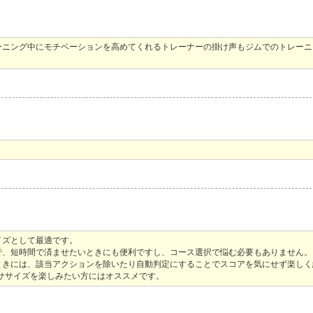
ーニング中にモチベーションを高めてくれるトレーナーの掛け声もジムでのトレーニ
イズとして最適です。
で、短時間で済ませたいときにも便利ですし、コース選択で悩む必要もありません。
ときには、該当アクションを除いたり自動判定にすることでスコアを気にせず楽しく
ササイズを楽しみたい方にはオススメです。