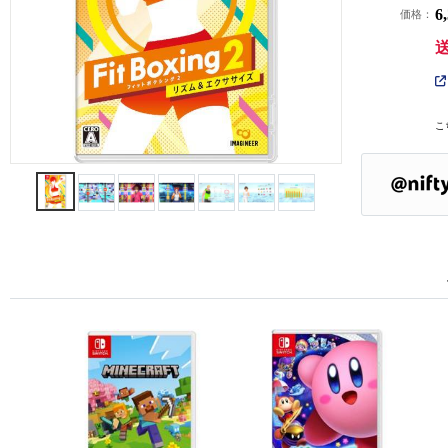
6
価格：
こ