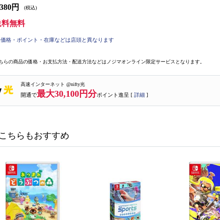
,380円
(税込)
送料無料
価格・ポイント・在庫などは店頭と異なります
ちらの商品の価格・お支払方法・配送方法などはノジマオンライン限定サービスとなります。
高速インターネット @nifty光
最大30,100円分
開通で
ポイント進呈 [
詳細
]
こちらもおすすめ