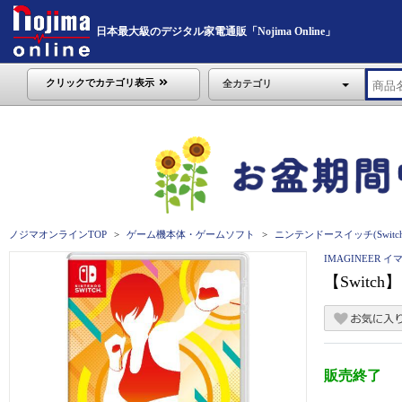
日本最大級のデジタル家電通販「Nojima Online」
クリックでカテゴリ表示
全カテゴリ
ノジマオンラインTOP
ゲーム機本体・ゲームソフト
ニンテンドースイッチ(Switch
IMAGINEER 
【Switch
販売終了