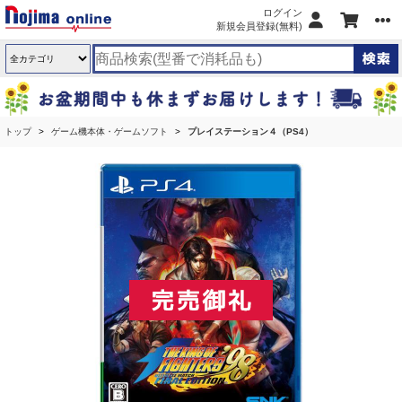
ログイン
新規会員登録(無料)
トップ
ゲーム機本体・ゲームソフト
プレイステーション４（PS4）