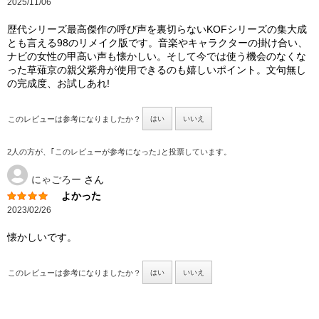
2025/11/06
歴代シリーズ最高傑作の呼び声を裏切らないKOFシリーズの集大成
とも言える98のリメイク版です。音楽やキャラクターの掛け合い、
ナビの女性の甲高い声も懐かしい。そして今では使う機会のなくな
った草薙京の親父紫舟が使用できるのも嬉しいポイント。文句無し
の完成度、お試しあれ!
このレビューは参考になりましたか？
はい
いいえ
2人の方が、｢このレビューが参考になった｣と投票しています。
にゃごろー
さん
よかった
2023/02/26
懐かしいです。
このレビューは参考になりましたか？
はい
いいえ