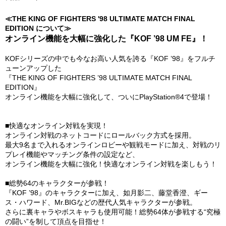
≪THE KING OF FIGHTERS '98 ULTIMATE MATCH FINAL
EDITION について≫
オンライン機能を大幅に強化した『KOF ’98 UM FE』！
KOFシリーズの中でも今なお高い人気を誇る『KOF ’98』をフルチ
ューンアップした
『THE KING OF FIGHTERS ’98 ULTIMATE MATCH FINAL
EDITION』
オンライン機能を大幅に強化して、ついにPlayStation®4で登場！
■快適なオンライン対戦を実現！
オンライン対戦のネットコードにロールバック方式を採用。
最大9名まで入れるオンラインロビーや観戦モードに加え、対戦のリ
プレイ機能やマッチング条件の設定など、
オンライン機能を大幅に強化！快適なオンライン対戦を楽しもう！
■総勢64のキャラクターが参戦！
『KOF ’98』のキャラクターに加え、如月影二、藤堂香澄、ギー
ス・ハワード、Mr.BIGなどの歴代人気キャラクターが参戦。
さらに裏キャラやボスキャラも使用可能！総勢64体が参戦する“究極
の闘い”を制して頂点を目指せ！