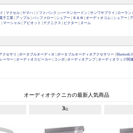
ッド
|
マクセル
|
ヤマハ
|
ソフトバンク
|
ハーマンカードン
|
サンワサプライ
|
ローラン
電子工業
|
アップル
|
バッファロー
|
シュアー
|
Ｂ＆Ｗ
|
オーディオコム
|
シュアー
|
カ
|
マーシャル
|
アビオット
|
テクニクス
|
ビクター
|
ヌーム
アクセサリ
|
ポータブルオーディオ
|
ポータブルオーディオアクセサリー
|
Bluetoo
レーヤー
|
オーディオスピーカー
|
コンポ
|
オーディオアンプ
|
オーディオラック関
オーディオテクニカの最新人気商品
3
位