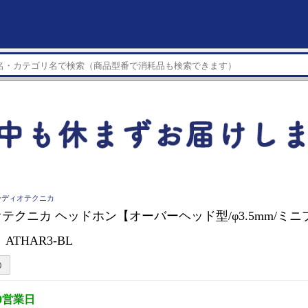
a オーディオテクニカ
テクニカ ヘッドホン【オーバーヘッド型/φ3.5mm/ミニ
ATHAR3-BL
0営業日