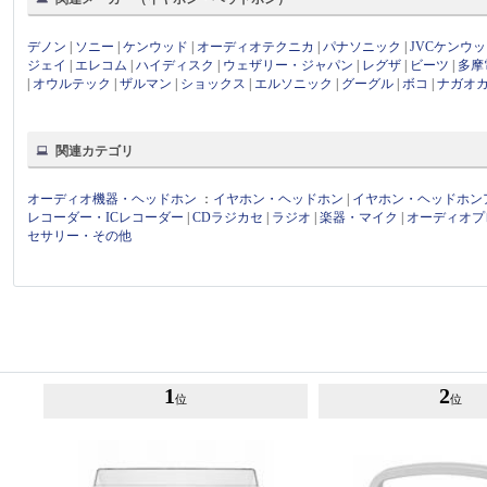
デノン
|
ソニー
|
ケンウッド
|
オーディオテクニカ
|
パナソニック
|
JVCケンウ
ジェイ
|
エレコム
|
ハイディスク
|
ウェザリー・ジャパン
|
レグザ
|
ビーツ
|
多摩
|
オウルテック
|
ザルマン
|
ショックス
|
エルソニック
|
グーグル
|
ボコ
|
ナガオ
関連カテゴリ
オーディオ機器・ヘッドホン
：
イヤホン・ヘッドホン
|
イヤホン・ヘッドホン
レコーダー・ICレコーダー
|
CDラジカセ
|
ラジオ
|
楽器・マイク
|
オーディオプ
セサリー・その他
1
2
位
位