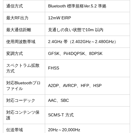
通信方式
Bluetooth 標準規格Ver.5.2 準拠
最大RF出力
12mW EIRP
最大通信距離
見通しの良い状態で10m 以内
使用周波数帯域
2.4GHz 帯（2.402GHz～2.480GHz）
変調方式
GFSK、Pi/4DQPSK、8DPSK
スペクトラム拡散
FHSS
方式
対応Bluetoothプロ
A2DP、AVRCP、HFP、HSP
ファイル
対応コーデック
AAC、SBC
対応コンテンツ保
SCMS-T 方式
護
伝送帯域
20Hz～20,000Hz