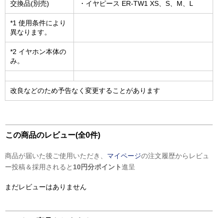
交換品(別売)
・イヤピース ER-TW1 XS、S、M、L
*1 使用条件により
異なります。
*2 イヤホン本体の
み。
改良などのため予告なく変更することがあります
この商品のレビュー(全0件)
商品が届いた後ご使用いただき、
マイページ
の注文履歴からレビュ
ー投稿＆採用されると
10円分ポイント
進呈
まだレビューはありません