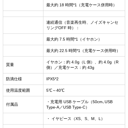
最大約 18 時間*1（充電ケース併用時）
連続通信（音楽再生時、ノイズキャンセ
リングOFF 時）：
最大約 7.5 時間*1（イヤホン）
最大約 22.5 時間*1（充電ケース併用時）
イヤホン：約 4.0g（L 側）、約 4.0g（R
質量
側）／充電ケース：約 43g
防滴仕様
IPX5*2
使用温度範囲
5℃～40℃
・充電用 USB ケーブル（50cm､USB
付属品
Type-A／USB Type-C）
・ イヤピース（XS、S、M、L）