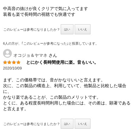
中高音の抜けが良くクリアで気に入ってます
装着も楽で長時間の視聴でも快適です
このレビューは参考になりましたか？
はい
いいえ
6人の方が、｢このレビューが参考になった｣と投票しています。
オコジョ＆ヤマネ
さん
とにかく長時間使用に楽。音もいい。
2020/10/09
まず、この価格帯では、音がかなりいいと言えます。
次に、この製品の構造上、利用していて、他製品と比較した場合
に、
かなり楽であることが、この製品のメリットです。
とくに、ある程度長時間利用した場合には、その差は、顕著である
と言えます。
このレビューは参考になりましたか？
はい
いいえ