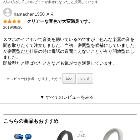
2人の方が、｢このレビューが参考になった｣と投票しています。
hamachan1950
さん
クリアーな音色で大変満足です。
2019/06/30
スマホのイアホンで音楽を聴いているのですが、色んな楽器の音を
聞き取りたくて注文しました。当初、密閉型を候補にしていました
が密閉型だと仕事の時に電話の音聞こえないことが有り開放型にし
ました。
開放型だと呼ばれたときなども気がつき満足しています。
このレビューは参考になりましたか？
はい
いいえ
▼ すべてのレビューをみる
こちらの商品もおすすめ