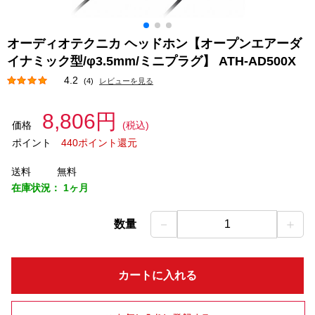
オーディオテクニカ ヘッドホン【オープンエアーダ
イナミック型/φ3.5mm/ミニプラグ】 ATH-AD500X
4.2
(4)
レビューを見る
8,806円
価格
(税込)
ポイント
440ポイント還元
送料
無料
在庫状況：
1ヶ月
－
＋
数量
1
カートに入れる