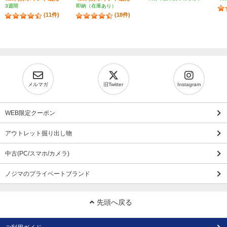
3週間
即納（在庫あり）
(11件)
(18件)
メルマガ
旧Twitter
Instagram
WEB限定クーポン
アウトレット掘り出し物
中古(PC/スマホ/カメラ)
ノジマのプライベートブランド
先頭へ戻る