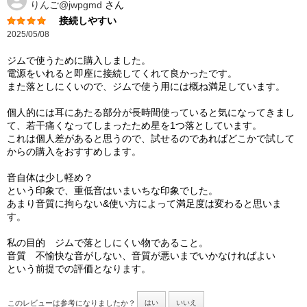
りんご@jwpgmd
さん
接続しやすい
2025/05/08
ジムで使うために購入しました。
電源をいれると即座に接続してくれて良かったです。
また落としにくいので、ジムで使う用には概ね満足しています。
個人的には耳にあたる部分が長時間使っていると気になってきまし
て、若干痛くなってしまったため星を1つ落としています。
これは個人差があると思うので、試せるのであればどこかで試して
からの購入をおすすめします。
音自体は少し軽め？
という印象で、重低音はいまいちな印象でした。
あまり音質に拘らない&使い方によって満足度は変わると思いま
す。
私の目的 ジムで落としにくい物であること。
音質 不愉快な音がしない、音質が悪いまでいかなければよい
という前提での評価となります。
このレビューは参考になりましたか？
はい
いいえ