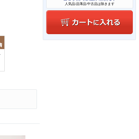
人気品/品薄品/中古品は除きます