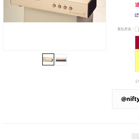
支払方法：
こ