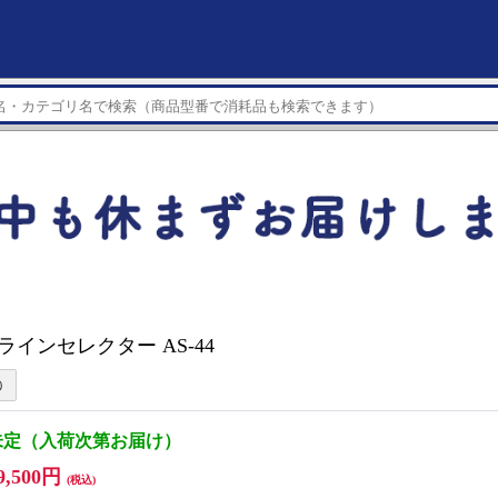
 ラインセレクター AS-44
未定（入荷次第お届け）
9,500円
(税込)