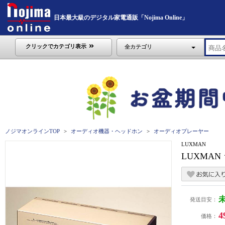
日本最大級のデジタル家電通販「Nojima Online」
クリックでカテゴリ表示
全カテゴリ
ノジマオンラインTOP
オーディオ機器・ヘッドホン
オーディオプレーヤー
LUXMAN
LUXMAN
発送目安：
4
価格：