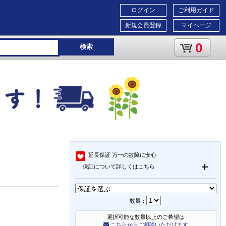
ログイン
ご利用ガイド
新規会員登録
マイページ
0
検索
延長保証
万一の故障に安心
保証について詳しくはこちら
数量：
選択可能な数量以上のご希望は
こちらからご相談いただけます