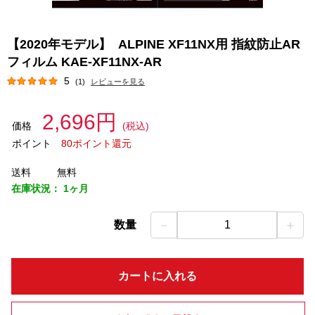
【2020年モデル】 ALPINE XF11NX用 指紋防止AR
フィルム KAE-XF11NX-AR
5
(1)
レビューを見る
2,696円
価格
(税込)
ポイント
80ポイント還元
送料
無料
在庫状況：
1ヶ月
－
＋
数量
1
カートに入れる