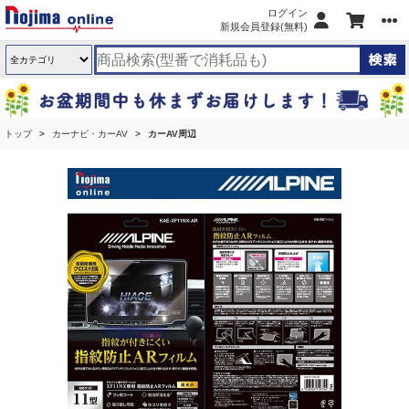
ログイン
新規会員登録(無料)
トップ
カーナビ・カーAV
カーAV周辺