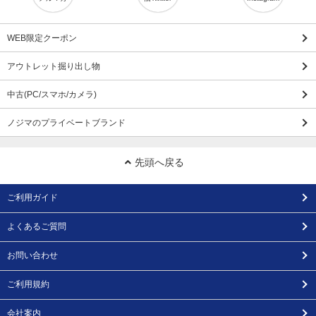
WEB限定クーポン
アウトレット掘り出し物
中古(PC/スマホ/カメラ)
ノジマのプライベートブランド
先頭へ戻る
ご利用ガイド
よくあるご質問
お問い合わせ
ご利用規約
会社案内