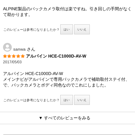
ALPINE製品のバックカメラ取付は楽ですね。引き回しの手間がなく
て助かります。
このレビューは参考になりましたか？
はい
いいえ
sanwa
さん
アルパイン HCE-C1000D-AV-W
2017/05/03
アルパイン HCE-C1000D-AV-W
メインナビがアルパインで専用バックカメラで補助取付ステイ付、
で、バックカメラとボディ同色なのでこれにしました。
このレビューは参考になりましたか？
はい
いいえ
▼ すべてのレビューをみる