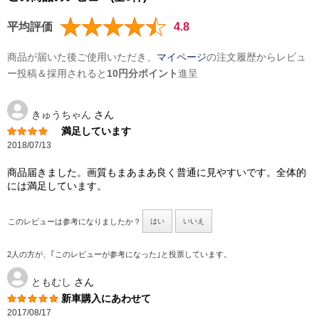
平均評価
4.8
商品が届いた後ご使用いただき、
マイページ
の注文履歴からレビュ
ー投稿＆採用されると
10円分ポイント
進呈
きゅうちゃん
さん
満足しています
2018/07/13
商品届きました。画質もまあまあ良く普通に見やすいです。全体的
には満足しています。
このレビューは参考になりましたか？
はい
いいえ
2人の方が、｢このレビューが参考になった｣と投票しています。
ともむし
さん
新車購入にあわせて
2017/08/17