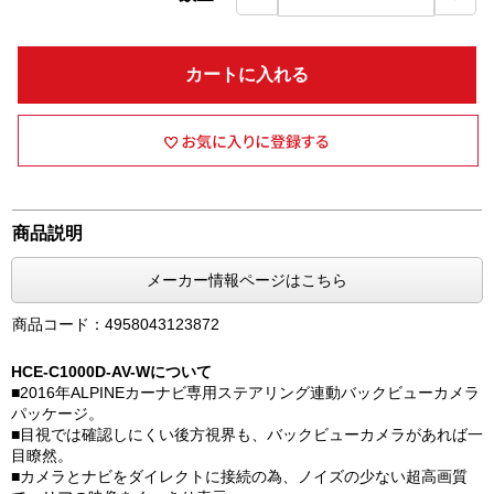
カートに入れる
商品説明
メーカー情報ページはこちら
商品コード：4958043123872
HCE-C1000D-AV-Wについて
■2016年ALPINEカーナビ専用ステアリング連動バックビューカメラ
パッケージ。
■目視では確認しにくい後方視界も、バックビューカメラがあれば一
目瞭然。
■カメラとナビをダイレクトに接続の為、ノイズの少ない超高画質