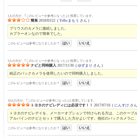
1人の方が、｢このレビューが参考になった｣と投票しています。
簡単
2018/03/22
(
Yellwまもう
さん )
プリウスのカメラに接続しました。
カプラーオンなので簡単でした。
はい
いいえ
このレビューは参考になりましたか？
3人の方が、｢このレビューが参考になった｣と投票しています。
ナビと同時購入
2017/11/30
(
ゆずまり
さん )
純正のバックカメラを使用したいので同時購入しました。
はい
いいえ
このレビューは参考になりましたか？
10人の方が、｢このレビューが参考になった｣と投票しています。
トヨタのナビレディには必須です！！
2017/07/16
(
にんすけ
さん 
トヨタのナビレデイを、メーカーオプションで付けられる方は、このケーブ
アルパインのナビとセットで購入した方がよいです。他社のバックカメラに
はい
いいえ
このレビューは参考になりましたか？