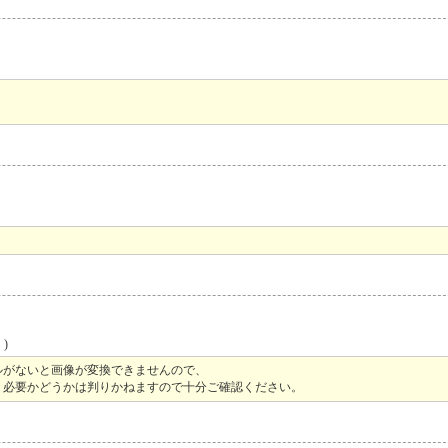
)
ルがないと画像が変換できませんので、
、必要かどうかは判りかねますので十分ご確認ください。