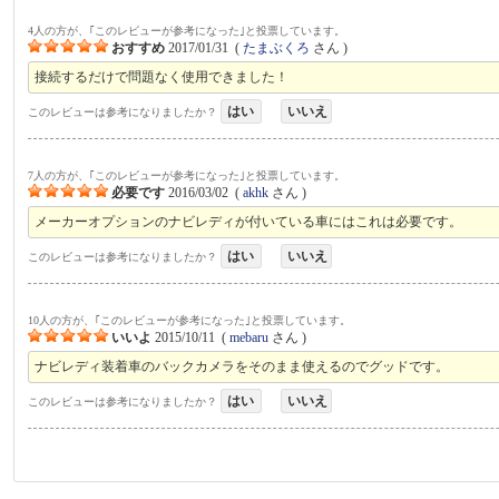
4人の方が、｢このレビューが参考になった｣と投票しています。
おすすめ
2017/01/31
(
たまぶくろ
さん )
接続するだけで問題なく使用できました！
はい
いいえ
このレビューは参考になりましたか？
7人の方が、｢このレビューが参考になった｣と投票しています。
必要です
2016/03/02
(
akhk
さん )
メーカーオプションのナビレディが付いている車にはこれは必要です。
はい
いいえ
このレビューは参考になりましたか？
10人の方が、｢このレビューが参考になった｣と投票しています。
いいよ
2015/10/11
(
mebaru
さん )
ナビレディ装着車のバックカメラをそのまま使えるのでグッドです。
はい
いいえ
このレビューは参考になりましたか？