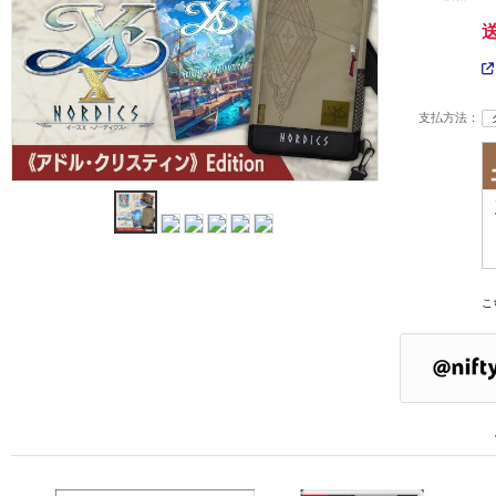
支払方法：
こ