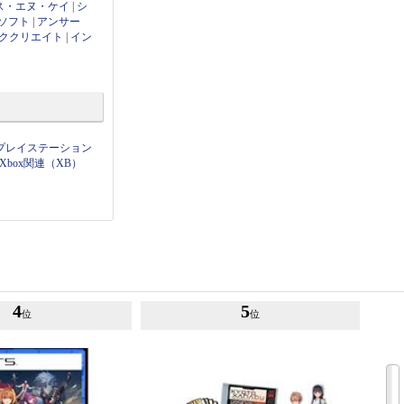
ス・エヌ・ケイ
|
シ
ソフト
|
アンサー
ククリエイト
|
イン
プレイステーション
Xbox関連（XB）
4
5
位
位