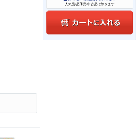
人気品/品薄品/中古品は除きます