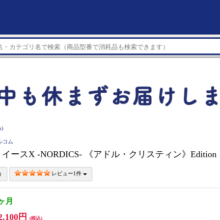
)
ァルコム
】 イースX -NORDICS- 《アドル・クリスティン》Edition
レビュー1件
1ヶ月
2,100円
(税込)