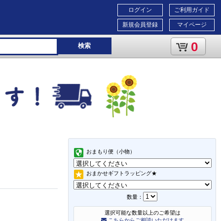
ログイン
ご利用ガイド
新規会員登録
マイページ
0
検索
おまもり便（小物）
おまかせギフトラッピング★
数量：
選択可能な数量以上のご希望は
こちらからご相談いただけます