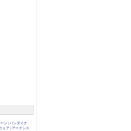
ローン
|
バンダイナ
ウェア
|
アークシス