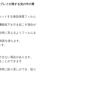
スプレイが発する光の中の青
カットする液晶保護フィルム
機能低下を引き起こす場合が
自然に見えるようフィルムを
い画面を保ちます。
ます。
できない場合があります。
ることができます
簡単に貼り直しができ、貼り