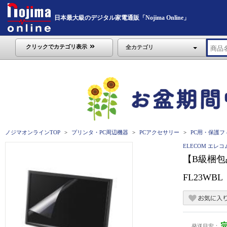
日本最大級のデジタル家電通販「Nojima Online」
クリックでカテゴリ表示
全カテゴリ
ノジマオンラインTOP
プリンタ・PC周辺機器
PCアクセサリー
PC用・保護フ
ELECOM エレコ
【B級梱包
FL23WBL
発送目安：