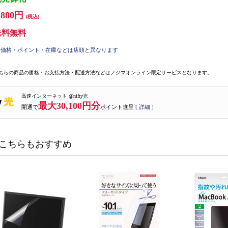
,880円
(税込)
送料無料
価格・ポイント・在庫などは店頭と異なります
ちらの商品の価格・お支払方法・配送方法などはノジマオンライン限定サービスとなります。
高速インターネット @nifty光
最大30,100円分
開通で
ポイント進呈 [
詳細
]
こちらもおすすめ