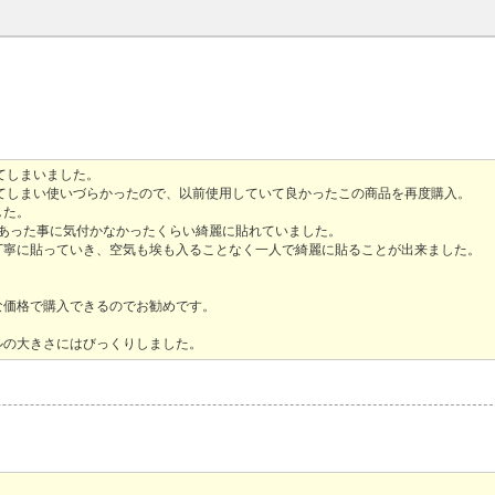
てしまいました。
てしまい使いづらかったので、以前使用していて良かったこの商品を再度購入。
した。
てあった事に気付かなかったくらい綺麗に貼れていました。
丁寧に貼っていき、空気も埃も入ることなく一人で綺麗に貼ることが出来ました。
な価格で購入できるのでお勧めです。
ルの大きさにはびっくりしました。