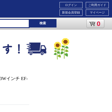
ログイン
ご利用ガイド
新規会員登録
マイページ
0
検索
Wインチ EF-