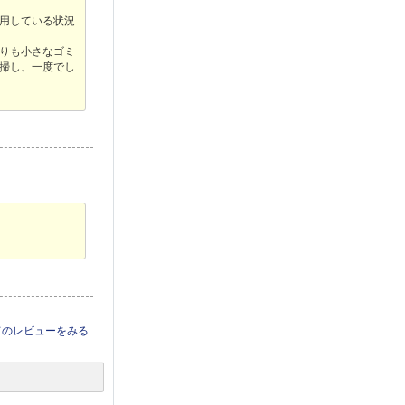
用している状況
りも小さなゴミ
掃し、一度でし
てのレビューをみる