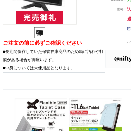
9
価格：
ご注文の前に必ずご確認ください
こ
■長期間保存していた保管在庫商品のため箱に汚れや打
痕がある場合が御座います。
■中身については未使用品となります。