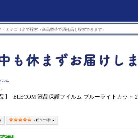
ィルム
ム
品】 ELECOM 液晶保護フイルム ブルーライトカット 23
レビュー4件
完売御礼