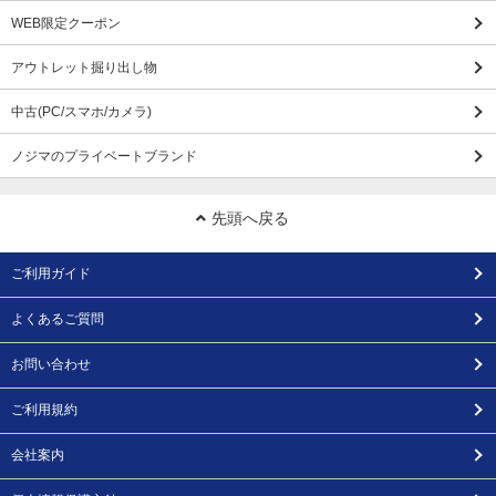
WEB限定クーポン
アウトレット掘り出し物
中古(PC/スマホ/カメラ)
ノジマのプライベートブランド
先頭へ戻る
ご利用ガイド
よくあるご質問
お問い合わせ
ご利用規約
会社案内