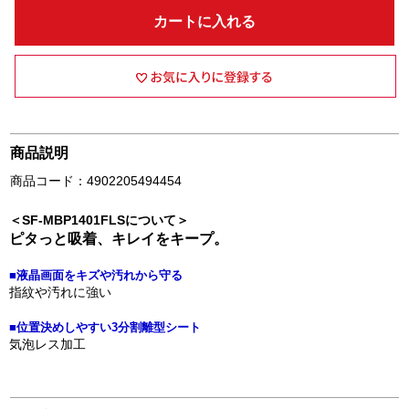
カートに入れる
商品説明
商品コード：4902205494454
＜SF-MBP1401FLSについて＞
ピタっと吸着、キレイをキープ。
■液晶画面をキズや汚れから守る
指紋や汚れに強い
■位置決めしやすい3分割離型シート
気泡レス加工