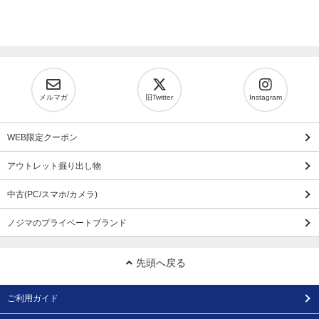
メルマガ
旧Twitter
Instagram
WEB限定クーポン
アウトレット掘り出し物
中古(PC/スマホ/カメラ)
ノジマのプライベートブランド
先頭へ戻る
ご利用ガイド