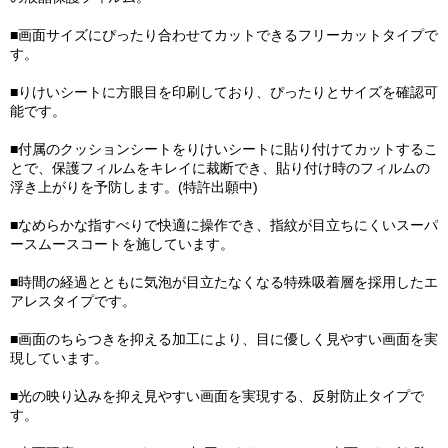
■画面サイズにぴったり合わせてカットできるフリーカットタイプで
す。
■りけいシートに方眼目を印刷しており、ぴったりとサイズを確認可
能です。
■付属のクッションシートをりけいシートに貼り付けてカットするこ
とで、保護フィルムをキレイに裁断でき、貼り付け時のフィルムの
浮き上がりを予防します。(特許出願中)
■なめらかな指すべりで快適に操作でき、指紋が目立ちにくいスーパ
ースムースコートを施しています。
■時間の経過とともに気泡が目立たなくなる特殊吸着層を採用したエ
アレスタイプです。
■画面のちらつきを抑える加工により、目に優しく見やすい画面を実
現しています。
■光の映り込みを抑え見やすい画面を実現する、反射防止タイプで
す。