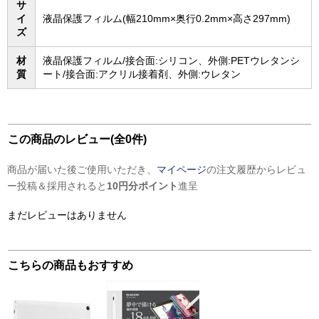
サ
イ
液晶保護フィルム(幅210mm×奥行0.2mm×高さ297mm)
ズ
材
液晶保護フィルム/接合面:シリコン、外側:PETウレタンシ
質
ート/接合面:アクリル接着剤、外側:ウレタン
この商品のレビュー(全0件)
商品が届いた後ご使用いただき、
マイページ
の注文履歴からレビュ
ー投稿＆採用されると
10円分ポイント
進呈
まだレビューはありません
こちらの商品もおすすめ