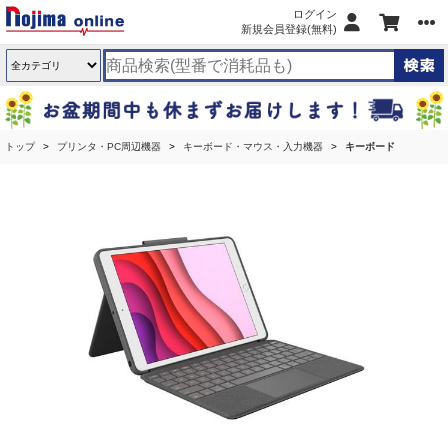
ログイン
新規会員登録(無料)
トップ
プリンタ・PC周辺機器
キーボード・マウス・入力機器
キーボード