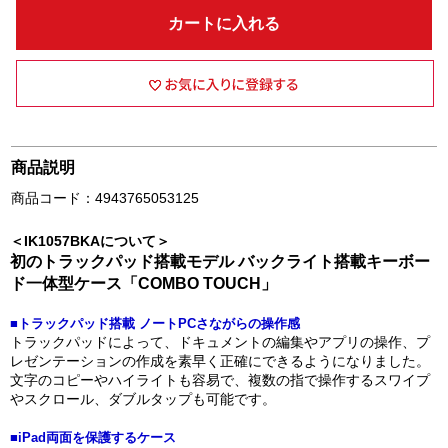
カートに入れる
商品説明
商品コード：4943765053125
＜IK1057BKAについて＞
初のトラックパッド搭載モデル バックライト搭載キーボー
ド一体型ケース「COMBO TOUCH」
■トラックパッド搭載 ノートPCさながらの操作感
トラックパッドによって、ドキュメントの編集やアプリの操作、プ
レゼンテーションの作成を素早く正確にできるようになりました。
文字のコピーやハイライトも容易で、複数の指で操作するスワイプ
やスクロール、ダブルタップも可能です。
■iPad両面を保護するケース