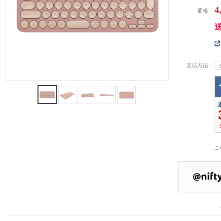
4
価格：
支払方法：
こ