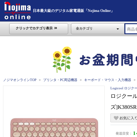
日本最大級のデジタル家電通販「Nojima Online」
クリックでカテゴリ表示
全カテゴリ
ノジマオンラインTOP
プリンタ・PC周辺機器
キーボード・マウス・入力機器
Logicool ロジク
ロジクール 
ズ]K380SR
発送目安：