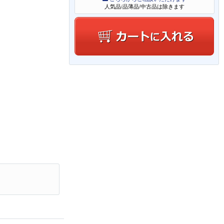
人気品/品薄品/中古品は除きます