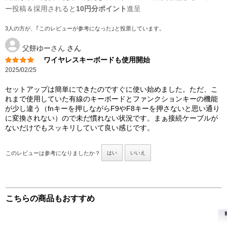
ー投稿＆採用されると
10円分ポイント
進呈
3人の方が、｢このレビューが参考になった｣と投票しています。
父餅ゆーさん
さん
ワイヤレスキーボードも使用開始
2025/02/25
セットアップは簡単にできたのですぐに使い始めました。ただ、こ
れまで使用していた有線のキーボードとファンクションキーの機能
が少し違う（fnキーを押しながらF9やF8キーを押さないと思い通り
に変換されない）ので未だ慣れない状況です。まぁ接続ケーブルが
ないだけでもスッキリしていて良い感じです。
このレビューは参考になりましたか？
はい
いいえ
こちらの商品もおすすめ