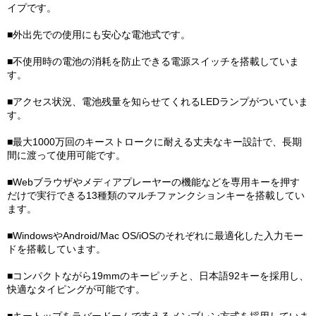
イプです。
■外出先での使用にも安心な電池式です。
■不使用時の電池の消耗を防止できる電源スイッチを搭載していま
す。
■アクセス状況、電池残量を知らせてくれるLEDランプがついていま
す。
■最大1000万回のキーストロークに耐える丈夫なキー設計で、長期
間に渡って使用可能です。
■Webブラウザやメディアプレーヤーの機能などを専用キーを押す
だけで実行できる13種類のマルチファンクションキーを搭載してい
ます。
■WindowsやAndroid/Mac OS/iOSのそれぞれに最適化した入力モー
ドを搭載しています。
■コンパクトながら19mmのキーピッチと、日本語92キーを採用し、
快適なタイピングが可能です。