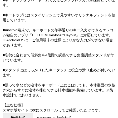
■キートップをラバードームで支えるメンブレン方式を採用していま
す。
■キートップにはスタイリッシュで見やすいオリジナルフォントを使
用しています。
■Android端末で、キーボードの印字通りのキー入力ができるエレコ
ム独自のアプリ「ELECOM Keyboard layout」に対応しています。
※AndroidOSは、ご使用端末の仕様によりかな入力ができない場合
があります。
■姿勢に合わせて傾斜角を4段階で調整できる角度調整スタンドが付
いています。
■スタンドにはしっかりしたキータッチに役立つ滑り止めが付いてい
ます。
■誤って水などの液体をキーボード上にこぼしても、本体裏面の水抜
き穴からすぐに液体を排出できる排水機能を装備しています。※防
水設計ではありません。
【主な仕様】
スマホ版サイトは横にスクロールしてご確認いただけます。