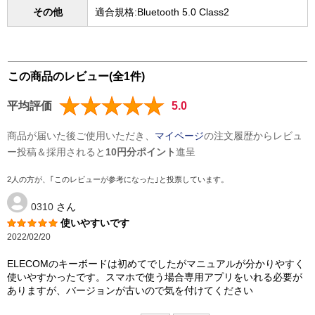
その他
適合規格:Bluetooth 5.0 Class2
この商品のレビュー(全1件)
平均評価
5.0
商品が届いた後ご使用いただき、
マイページ
の注文履歴からレビュ
ー投稿＆採用されると
10円分ポイント
進呈
2人の方が、｢このレビューが参考になった｣と投票しています。
0310
さん
使いやすいです
2022/02/20
ELECOMのキーボードは初めてでしたがマニュアルが分かりやすく
使いやすかったです。スマホで使う場合専用アプリをいれる必要が
ありますが、バージョンが古いので気を付けてください