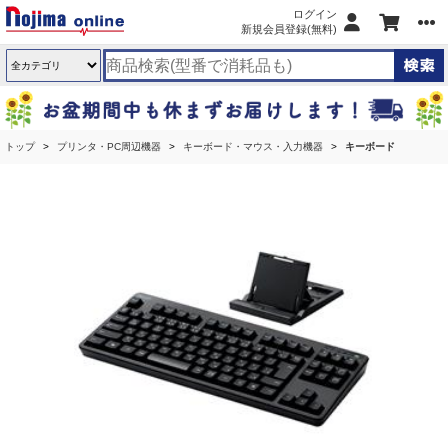
ログイン
新規会員登録(無料)
トップ
プリンタ・PC周辺機器
キーボード・マウス・入力機器
キーボード